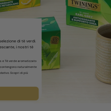
selezione di tè verdi.
escante, i nostri tè
ss e Tè verde aromatizzato
nea contengono naturalmente
dativo. Scopri di più