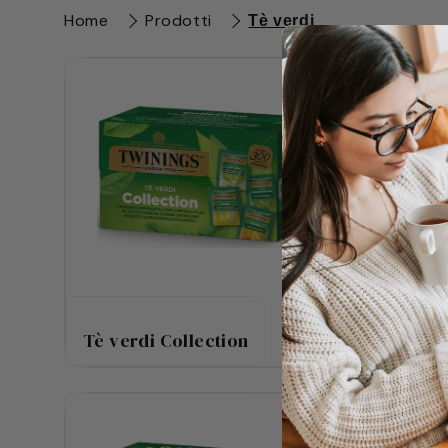
Home
Prodotti
Tè verdi
Tè verdi Collection
Pure 