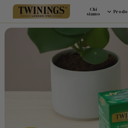
Chi
Prodot
siamo