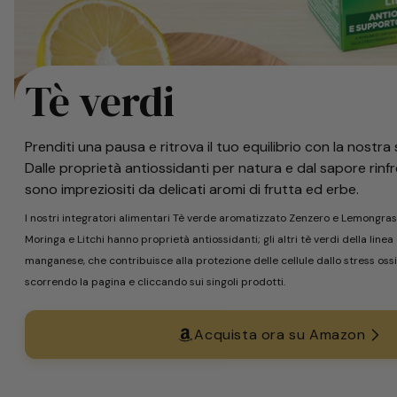
Tè verdi
Prenditi una pausa e ritrova il tuo equilibrio con la nostra 
Dalle proprietà antiossidanti per natura e dal sapore rinfr
sono impreziositi da delicati aromi di frutta ed erbe.
I nostri integratori alimentari Tè verde aromatizzato Zenzero e Lemongra
Moringa e Litchi hanno proprietà antiossidanti; gli altri tè verdi della li
manganese, che contribuisce alla protezione delle cellule dallo stress ossi
scorrendo la pagina e cliccando sui singoli prodotti.
Acquista ora su Amazon