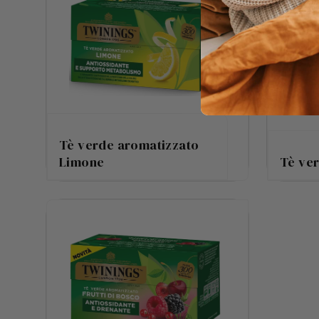
Tè verde aromatizzato
Limone
Tè ve