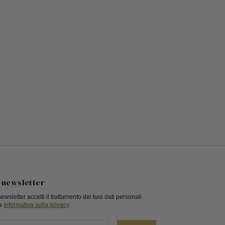
la newsletter
newsletter accetti il trattamento dei tuoi dati personali
a
Informativa sulla privacy
.