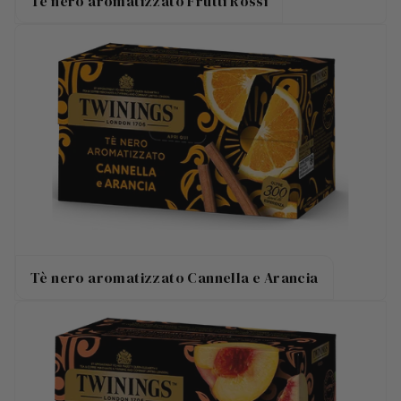
Tè nero aromatizzato Frutti Rossi
Tè nero aromatizzato Cannella e Arancia