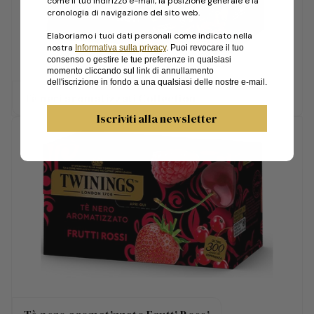
come il tuo indirizzo e-mail, la posizione generale e la
cronologia di navigazione del sito web.
Elaboriamo i tuoi dati personali come indicato nella
nostra
Informativa sulla privacy
. Puoi revocare il tuo
consenso o gestire le tue preferenze in qualsiasi
momento cliccando sul link di annullamento
dell'iscrizione in fondo a una qualsiasi delle nostre e-mail.
Tè neri aromatizzati Collection
Iscriviti alla newsletter